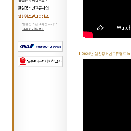
일본유학박람회
일본유학취업박람회
한일청소년교류사업
일한청소년교류캠프개요
일한청소년교류캠프
교류회기록보기
2024년 일한청소년교류캠프 in 