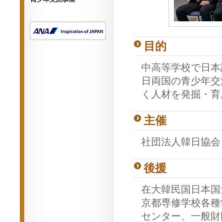
李秀賢記念事業
青少年交流事業
目的
中高等学校で日本
日両国の青少年交
く人材を発掘・育
主催
社団法人韓日協会
後援
在大韓民国日本国
京都専修学校各種
センター、一般財