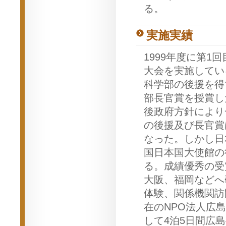
る。
実施実績
1999年度に第1
大会を実施してい
科学部の後援を得
部長官賞を授賞し
後政府方針により
の後援及び長官賞
なった。しかし日
国日本国大使館の
る。成績優秀の受
大阪、福岡などへ
体験、関係機関訪
在のNPO法人広
して4泊5日間広