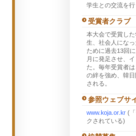
学生との交流を行
受賞者クラブ
本大会で受賞した
生、社会人になっ
ために過去13回
月に発足させ、イ
た。毎年受賞者は
の絆を強め、韓日
される。
参照ウェブサ
www.koja.or.kr
(
クされている)